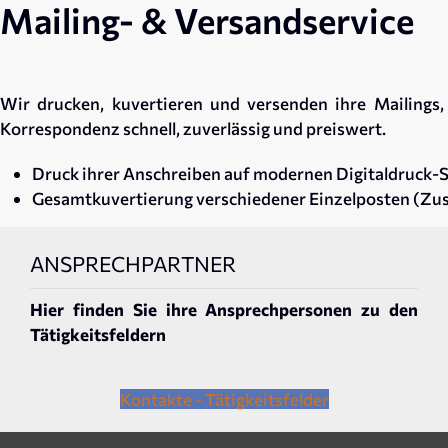
Mailing- & Versandservice
Wir drucken, kuvertieren und versenden ihre Mailings
Korrespondenz schnell, zuverlässig und preiswert.
Druck ihrer Anschreiben auf modernen Digitaldruck
Gesamtkuvertierung verschiedener Einzelposten (Zu
ANSPRECHPARTNER
Hier finden Sie ihre Ansprechpersonen zu den
Tätigkeitsfeldern
Kontakte - Tätigkeitsfelder