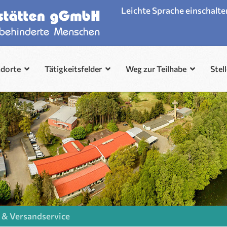
Leichte Sprache einschalte
ndorte
Tätigkeitsfelder
Weg zur Teilhabe
Stel
 & Versandservice