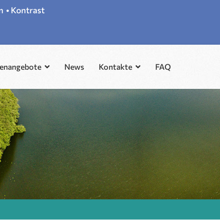
n
•
Kontrast
lenangebote
News
Kontakte
FAQ