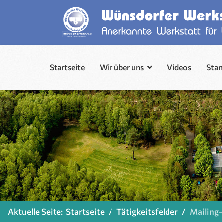
Startseite
Wir über uns
Videos
Sta
Aktuelle Seite:
Startseite
Tätigkeitsfelder
Mailing-