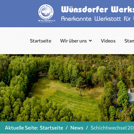
Startseite
Wir über uns
Videos
Sta
Aktuelle Seite:
Startseite
News
Schichtwechsel 2