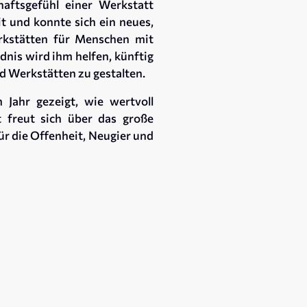
haftsgefühl einer Werkstatt
it und konnte sich ein neues,
rkstätten für Menschen mit
dnis wird ihm helfen, künftig
 Werkstätten zu gestalten.
 Jahr gezeigt, wie wertvoll
 freut sich über das große
ür die Offenheit, Neugier und