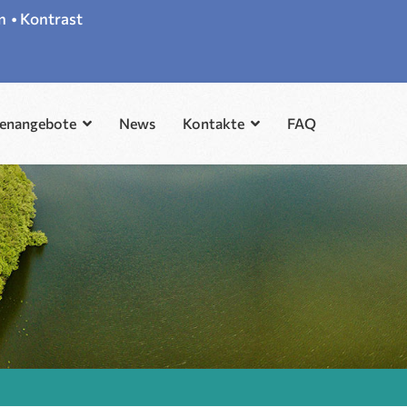
n
•
Kontrast
lenangebote
News
Kontakte
FAQ