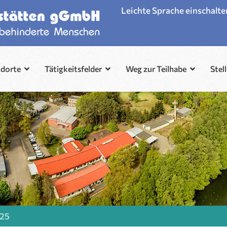
Leichte Sprache einschalte
ndorte
Tätigkeitsfelder
Weg zur Teilhabe
Stel
025