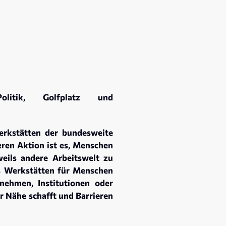
Politik, Golfplatz und
erkstätten der bundesweite
eren Aktion ist es, Menschen
eils andere Arbeitswelt zu
us Werkstätten für Menschen
nehmen, Institutionen oder
r Nähe schafft und Barrieren