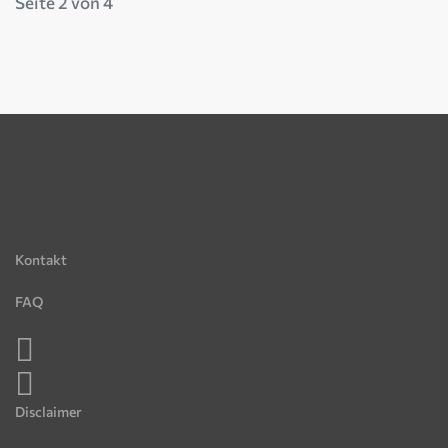
Seite 2 von 4
Kontakt
FAQ
Disclaimer