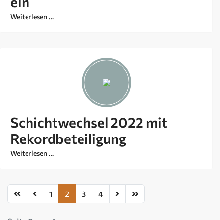
ein
Weiterlesen …
Schichtwechsel 2022 mit
Rekordbeteiligung
Weiterlesen …
1
2
3
4